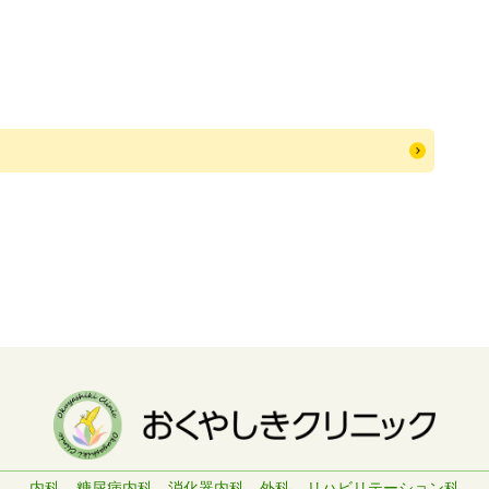
内科
糖尿病内科
消化器内科
外科
リハビリテーション科